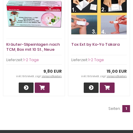
Kräuter-Slipeinlagen nach
Tox Ext by Ko-Yo Takara
TCM, Box mit 10 St., Neue
Charge mit MHD Sept. 2027
Lieferzeit:
1-2 Tage
Lieferzeit:
1-2 Tage
9,80 EUR
15,00 EUR
inkl. 19 % MwSt. zzgl.
Versandkosten
inkl. 19 % MwSt. zzgl.
Versandkosten
Seiten:
1