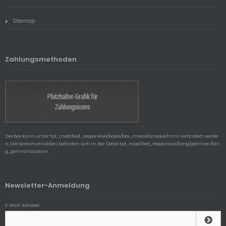
Sitemap
Zahlungsmethoden
Die Box kann unter tpl_modified_responsive/boxes/box_miscellaneous.html verändert werde
n. Die Sprachvariablen befinden sich in der Datei tpl_modified_responsive/lang/german/lan
g_german.custom.
Newsletter-Anmeldung
E-Mail-Adresse: