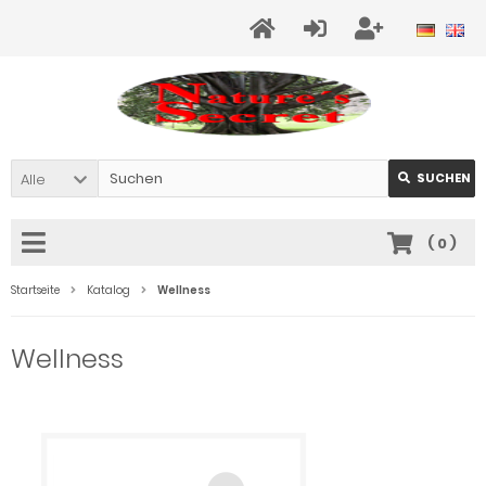
Alle
SUCHEN
(
0
)
Startseite
Katalog
Wellness
Wellness