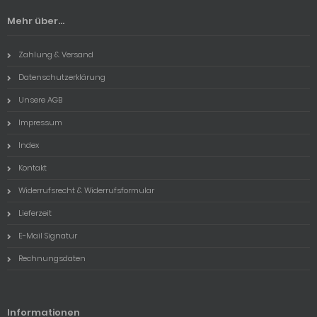
Mehr über...
Zahlung & Versand
Datenschutzerklärung
Unsere AGB
Impressum
Index
Kontakt
Widerrufsrecht & Widerrufsformular
Lieferzeit
E-Mail Signatur
Rechnungsdaten
Informationen