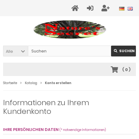
Alle
SUCHEN
(
0
)
Startseite
Katalog
Konto erstellen
Informationen zu Ihrem
Kundenkonto
IHRE PERSÖNLICHEN DATEN
(* notwendige Informationen)