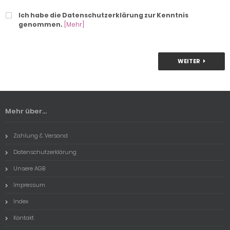
Ich habe die Datenschutzerklärung zur Kenntnis
genommen.
[Mehr]
WEITER
Mehr über...
Zahlung & Versand
Datenschutzerklärung
Unsere AGB
Impressum
Index
Kontakt