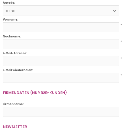
Anrede:
keine
Vorname:
*
Nachname:
*
E-Mail-Adresse:
*
E-Mail wiederholen:
*
FIRMENDATEN (NUR B2B-KUNDEN)
Firmenname:
NEWSLETTER