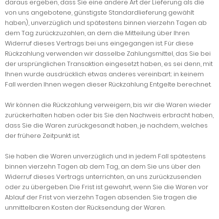
daraus ergeben, dass Sie eine andere Art der Lieferung als die
von uns angebotene, günstigste Standardlieferung gewählt
haben), unverzüglich und spätestens binnen vierzehn Tagen ab
dem Tag zurückzuzahlen, an dem die Mitteilung über Ihren
Widerruf dieses Vertrags bei uns eingegangen ist. Für diese
Rückzahlung verwenden wir dasselbe Zahlungsmittel, das Sie bei
der ursprünglichen Transaktion eingesetzt haben, es sei denn, mit
Ihnen wurde ausdrücklich etwas anderes vereinbart; in keinem
Fall werden Ihnen wegen dieser Rückzahlung Entgelte berechnet.
Wir können die Rückzahlung verweigern, bis wir die Waren wieder
zurückerhalten haben oder bis Sie den Nachweis erbracht haben,
dass Sie die Waren zurückgesandt haben, je nachdem, welches
der frühere Zeitpunkt ist.
Sie haben die Waren unverzüglich und in jedem Fall spätestens
binnen vierzehn Tagen ab dem Tag, an dem Sie uns über den
Widerruf dieses Vertrags unterrichten, an uns zurückzusenden
oder zu übergeben. Die Frist ist gewahrt, wenn Sie die Waren vor
Ablauf der Frist von vierzehn Tagen absenden. Sie tragen die
unmittelbaren Kosten der Rücksendung der Waren.