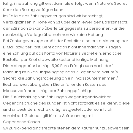
fällig. Eine Zahlung gilt erst dann als erfolgt, wenn Nature´s Secret
über den Betrag verfügen kann.
Im Falle eines Zahlungsverzuges sind wir berechtigt,
Verzugszinsen in Höhe von 5% über dem jeweiligen Basiszinssatz
der EZB nach Diskont-Überleitungsgesetz zu berechnen. Für die
rechtzeitige Vorlage übernehmen wir keine Haftung.
Bei Zahlungsverzuge erhält der Besteller eine erste Mahnung per
E-Mail bzw. per Post. Geht danach nicht innerhalb von 7 Tagen
eine Zahlung auf das Konto von Nature´s Secret ein, erhält der
Besteller per Brief die zweite kostenpflichtige Mahnung,
Die Mahngebühr beträgt 5,00 Euro. Erfolgt auch nach der 1.
Mahnung kein Zahlungseingang nach 7 Tagen wird Nature´s
Secret , die Zahlungsfoderung an ein Inkassounternehmen /
Rechtsanwalt übergeben. Die anfallenden Kosten des
Inkassoverfahrens trägt der Zahlungspflichtige.
Die Zurückhaltung von Zahlungen wegen irgendwelcher
Gegenansprüche des Kunden ist nicht statthaft; es sei denn, diese
sind unbestritten, rechtskräftig festgestellt oder schriftlich
vereinbart. Gleiches gilt für die Aufrechnung mit
Gegenansprüchen.
3.4 Zurückbehaltungsrechte stehen dem Käufer nur zu, soweit sein