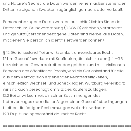
und Nature´s Secret , die Daten werden keinem außenstehenden
Dritten zu eigenen Zwecken zugänglich gemacht oder verkauft.
Personenbezogene Daten werden ausschließlich im Sinne der
Datenschutz-Grundverordnung (DSGVO) erhoben, verarbeitet
und genutzt (personenbezogene Daten sind hierbei alle Daten,
mit denen Sie persönlich identifiziert werden können).
§ 12. Gerichtsstand, Teilunwirksamkeit, anwendbares Recht
12.1 Im Geschäftsverkehr mit Kaufleuten, die nicht zu den § 4 HGB
bezeichneten Gewerbetreibenden gehören und mit juristischen
Personen des öffentlichen Rechts, wird als Gerichtsstand für alle
aus dem Vertrag sich ergebenden Rechtsstreitigkeiten,
einschließlich Wechsel- und Scheckklagen, Würzburg vereinbart;
wir sind auch berechtigt, am Sitz des Käufers zu klagen.
12.2 Bei Unwirksamkeit einzelner Bestimmungen des
Liefervertrages oder dieser Allgemeinen Geschäftsbedingungen
bleiben die übrigen Bestimmungen weiterhin wirksam.
12.3 Es gilt uneingeschränkt deutsches Recht.
======================================================