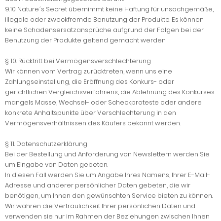
9.10 Nature´s Secret übernimmt keine Haftung für unsachgemäße,
illegale oder zweckfremde Benutzung der Produkte. Es können
keine Schadensersatzansprüche aufgrund der Folgen bei der
Benutzung der Produkte geltend gemacht werden.
§ 10. Rücktritt bei Vermögensverschlechterung
Wir können vom Vertrag zurücktreten, wenn uns eine
Zahlungseinstellung, die Eröffnung des Konkurs- oder
gerichtlichen Vergleichsverfahrens, die Ablehnung des Konkurses
mangels Masse, Wechsel- oder Scheckproteste oder andere
konkrete Anhaltspunkte über Verschlechterung in den
Vermögensverhältnissen des Käufers bekannt werden.
§ 11. Datenschutzerklärung
Bei der Bestellung und Anforderung von Newslettern werden Sie
um Eingabe von Daten gebeten.
In diesen Fall werden Sie um Angabe Ihres Namens, Ihrer E-Mail-
Adresse und anderer persönlicher Daten gebeten, die wir
benötigen, um Ihnen den gewünschten Service bieten zu können.
Wir wahren die Vertraulichkeit Ihrer persönlichen Daten und
verwenden sie nur im Rahmen der Beziehungen zwischen Ihnen