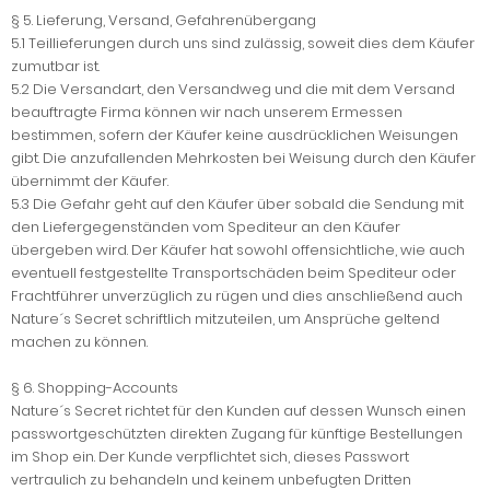
§ 5. Lieferung, Versand, Gefahrenübergang
5.1 Teillieferungen durch uns sind zulässig, soweit dies dem Käufer
zumutbar ist.
5.2 Die Versandart, den Versandweg und die mit dem Versand
beauftragte Firma können wir nach unserem Ermessen
bestimmen, sofern der Käufer keine ausdrücklichen Weisungen
gibt. Die anzufallenden Mehrkosten bei Weisung durch den Käufer
übernimmt der Käufer.
5.3 Die Gefahr geht auf den Käufer über sobald die Sendung mit
den Liefergegenständen vom Spediteur an den Käufer
übergeben wird. Der Käufer hat sowohl offensichtliche, wie auch
eventuell festgestellte Transportschäden beim Spediteur oder
Frachtführer unverzüglich zu rügen und dies anschließend auch
Nature´s Secret schriftlich mitzuteilen, um Ansprüche geltend
machen zu können.
§ 6. Shopping-Accounts
Nature´s Secret richtet für den Kunden auf dessen Wunsch einen
passwortgeschützten direkten Zugang für künftige Bestellungen
im Shop ein. Der Kunde verpflichtet sich, dieses Passwort
vertraulich zu behandeln und keinem unbefugten Dritten