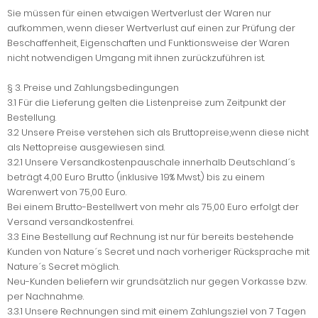
Sie müssen für einen etwaigen Wertverlust der Waren nur
aufkommen, wenn dieser Wertverlust auf einen zur Prüfung der
Beschaffenheit, Eigenschaften und Funktionsweise der Waren
nicht notwendigen Umgang mit ihnen zurückzuführen ist.
§ 3. Preise und Zahlungsbedingungen
3.1 Für die Lieferung gelten die Listenpreise zum Zeitpunkt der
Bestellung.
3.2 Unsere Preise verstehen sich als Bruttopreise,wenn diese nicht
als Nettopreise ausgewiesen sind.
3.2.1 Unsere Versandkostenpauschale innerhalb Deutschland´s
beträgt 4,00 Euro Brutto (inklusive 19% Mwst.) bis zu einem
Warenwert von 75,00 Euro.
Bei einem Brutto-Bestellwert von mehr als 75,00 Euro erfolgt der
Versand versandkostenfrei.
3.3 Eine Bestellung auf Rechnung ist nur für bereits bestehende
Kunden von Nature´s Secret und nach vorheriger Rücksprache mit
Nature´s Secret möglich.
Neu-Kunden beliefern wir grundsätzlich nur gegen Vorkasse bzw.
per Nachnahme.
3.3.1 Unsere Rechnungen sind mit einem Zahlungsziel von 7 Tagen