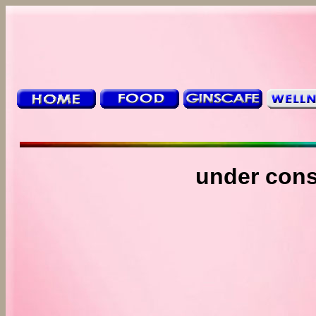
under cons