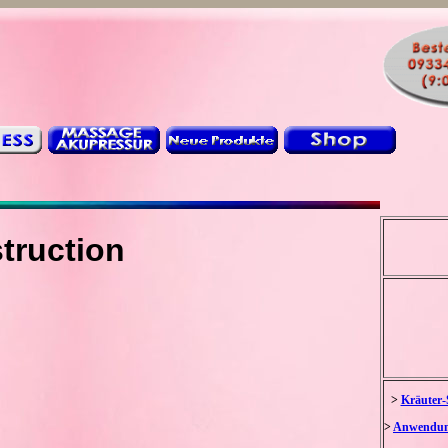
truction
>
Kräuter-
>
Anwendun