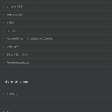
Unsere AGB
Impressum
Index
Kontakt
Widerrufsrecht & Widerrufsformular
Lieferzeit
E-Mail Signatur
Rechnungsdaten
Informationen
Sitemap